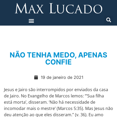
NÃO TENHA MEDO, APENAS
CONFIE
19 de janeiro de 2021
Jesus e Jairo são interrompidos por enviados da casa
de Jairo. No Evangelho de Marcos lemos: “’Sua filha
está morta’, disseram. ‘Não há necessidade de
incomodar mais o mestre’ (Marcos 5:35). Mas Jesus não
deu atenção ao que eles disseram.” (v. 36). Eu amo