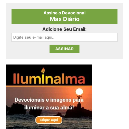
Assine o Devocional
Max Diário
Adicione Seu Email: