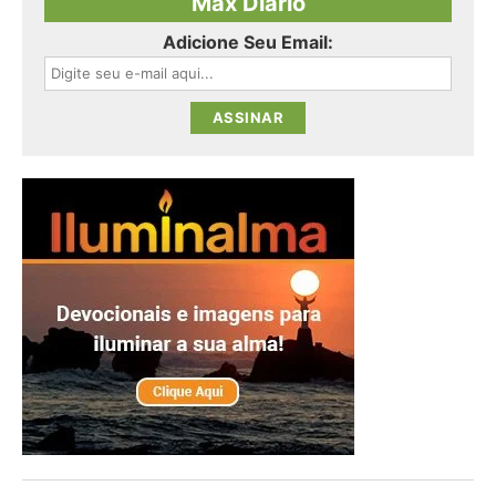
Max Diário
Adicione Seu Email: