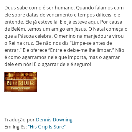
Deus sabe como é ser humano. Quando falamos com
ele sobre datas de vencimento e tempos difíceis, ele
entende. Ele já esteve lá. Ele já esteve aqui. Por causa
de Belém, temos um amigo em Jesus. O Natal começa o
que a Páscoa celebra. O menino na manjedoura virou
o Rei na cruz. Ele não nos diz “Limpe-se antes de
entrar.” Ele oferece “Entre e deixe-me lhe limpar.” Não
é como agarramos nele que importa, mas o agarrar
dele em nós! E o agarrar dele é seguro!
Tradução por
Dennis Downing
Em Inglês:
“His Grip Is Sure”