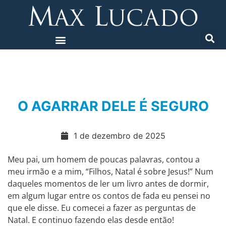
O AGARRAR DELE É SEGURO
1 de dezembro de 2025
Meu pai, um homem de poucas palavras, contou a
meu irmão e a mim, “Filhos, Natal é sobre Jesus!” Num
daqueles momentos de ler um livro antes de dormir,
em algum lugar entre os contos de fada eu pensei no
que ele disse. Eu comecei a fazer as perguntas de
Natal. E continuo fazendo elas desde então!