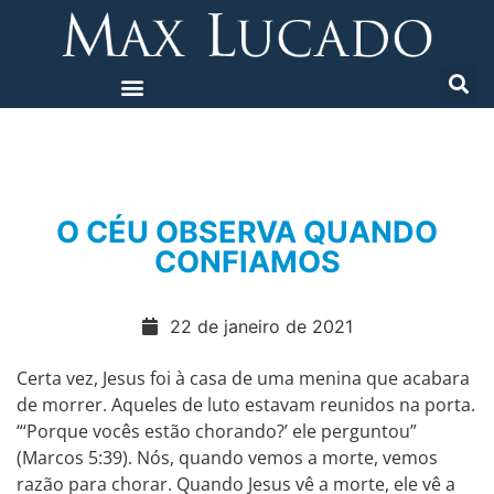
O CÉU OBSERVA QUANDO
CONFIAMOS
22 de janeiro de 2021
Certa vez, Jesus foi à casa de uma menina que acabara
de morrer. Aqueles de luto estavam reunidos na porta.
“‘Porque vocês estão chorando?’ ele perguntou”
(Marcos 5:39). Nós, quando vemos a morte, vemos
razão para chorar. Quando Jesus vê a morte, ele vê a