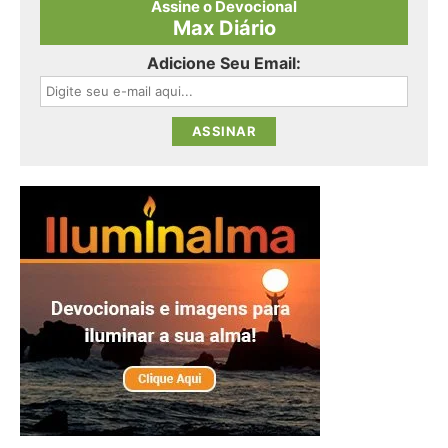
Assine o Devocional
Max Diário
Adicione Seu Email: