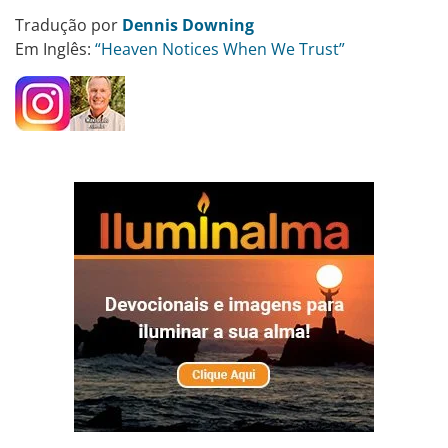
Tradução por
Dennis Downing
Em Inglês:
“Heaven Notices When We Trust”