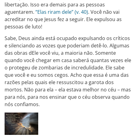
libertação. Isso era demais para as pessoas
aguentarem.
“Elas riram dele” (v. 40)
. Você não vai
acreditar no que Jesus fez a seguir. Ele expulsou as
pessoas de luto!
Sabe, Deus ainda está ocupado expulsando os críticos
e silenciando as vozes que poderiam detê-lo. Algumas
das obras dEle você viu, a maioria não. Somente
quando você chegar em casa saberá quantas vezes ele
o protegeu de zombarias de incredulidade. Ele sabe
que você e eu somos cegos. Acho que essa é uma das
razões pelas quais ele ressuscitou a garota dos
mortos. Não para ela – ela estava melhor no céu – mas
para nós, para nos ensinar que o céu observa quando
nós confiamos.