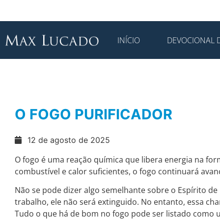
INÍCIO
DEVOCIONAL D
O FOGO PURIFICADOR
12 de agosto de 2025
O fogo é uma reação química que libera energia na form
combustível e calor suficientes, o fogo continuará ava
Não se pode dizer algo semelhante sobre o Espírito de
trabalho, ele não será extinguido. No entanto, essa cha
Tudo o que há de bom no fogo pode ser listado como u