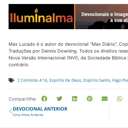
Max Lucado é o autor do devocional “Max Diário”, Co
Traduções por Dennis Downing. Todos os direitos reser
Nova Versão Internacional (NVI), da Sociedade Bíblica 
contrário.
2 Coríntios 4:16
Espírito De Deus
Espírito Santo
Fogo Pur
,
,
,
Compartilhe:
DEVOCIONAL ANTERIOR
Uma Alma Ardente