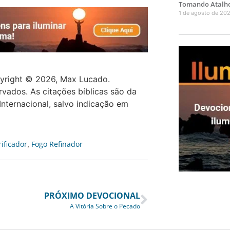
Tomando Atalh
1 de agosto de 20
pyright © 2026, Max Lucado.
vados. As citações bíblicas são da
Internacional, salvo indicação em
ificador
Fogo Refinador
,
PRÓXIMO DEVOCIONAL
A Vitória Sobre o Pecado