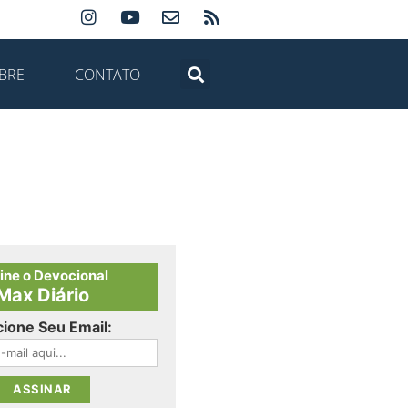
BRE
CONTATO
ine o Devocional
Max Diário
cione Seu Email: