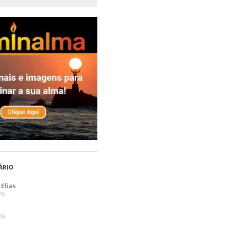
ÁRIO
Elias
26
26