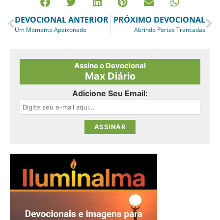
DEVOCIONAL ANTERIOR
PRÓXIMO DEVOCIONAL
Um Momento Apaixonado
Abrindo Portas Trancadas
Assine o Devocional
Max Diário
Adicione Seu Email: