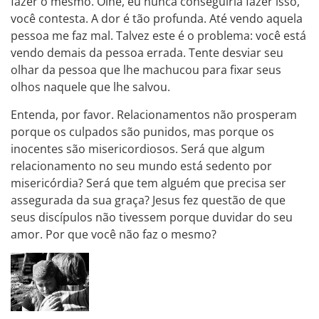
fazer o mesmo. Olhe, eu nunca conseguiria fazer isso,
você contesta. A dor é tão profunda. Até vendo aquela
pessoa me faz mal. Talvez este é o problema: você está
vendo demais da pessoa errada. Tente desviar seu
olhar da pessoa que lhe machucou para fixar seus
olhos naquele que lhe salvou.
Entenda, por favor. Relacionamentos não prosperam
porque os culpados são punidos, mas porque os
inocentes são misericordiosos. Será que algum
relacionamento no seu mundo está sedento por
misericórdia? Será que tem alguém que precisa ser
assegurada da sua graça? Jesus fez questão de que
seus discípulos não tivessem porque duvidar do seu
amor. Por que você não faz o mesmo?