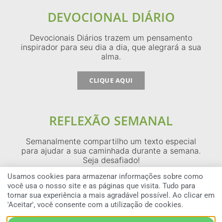
DEVOCIONAL DIÁRIO
Devocionais Diários trazem um pensamento
inspirador para seu dia a dia, que alegrará a sua
alma.
CLIQUE AQUI
REFLEXÃO SEMANAL
Semanalmente compartilho um texto especial
para ajudar a sua caminhada durante a semana.
Seja desafiado!
Usamos cookies para armazenar informações sobre como
CLIQUE AQUI
você usa o nosso site e as páginas que visita. Tudo para
tornar sua experiência a mais agradável possível. Ao clicar em
'Aceitar', você consente com a utilização de cookies.
COPYRIGHT © 2026 MAX LUCADO BRAZIL — TODOS OS DIREITOS RESERVADOS