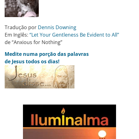
Tradução por
Dennis Downing
Em Inglês:
“Let Your Gentleness Be Evident to All”
de “Anxious for Nothing”
Medite numa porção das palavras
de Jesus todos os dias!