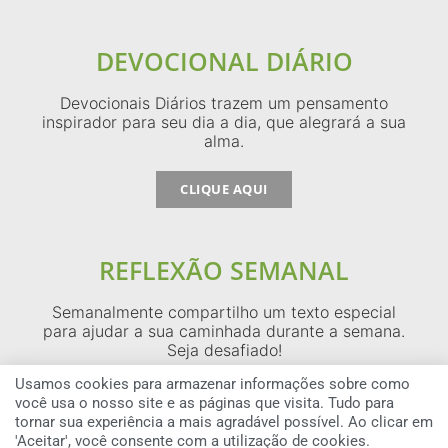
DEVOCIONAL DIÁRIO
Devocionais Diários trazem um pensamento
inspirador para seu dia a dia, que alegrará a sua
alma.
CLIQUE AQUI
REFLEXÃO SEMANAL
Semanalmente compartilho um texto especial
para ajudar a sua caminhada durante a semana.
Seja desafiado!
Usamos cookies para armazenar informações sobre como
CLIQUE AQUI
você usa o nosso site e as páginas que visita. Tudo para
tornar sua experiência a mais agradável possível. Ao clicar em
'Aceitar', você consente com a utilização de cookies.