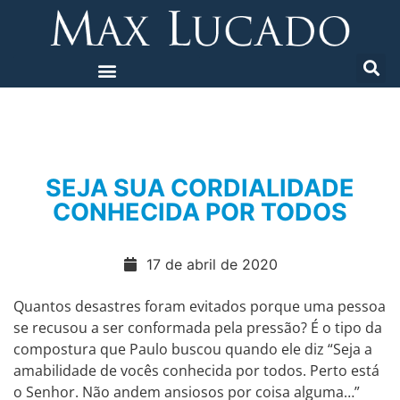
SEJA SUA CORDIALIDADE
CONHECIDA POR TODOS
17 de abril de 2020
Quantos desastres foram evitados porque uma pessoa
se recusou a ser conformada pela pressão? É o tipo da
compostura que Paulo buscou quando ele diz “Seja a
amabilidade de vocês conhecida por todos. Perto está
o Senhor. Não andem ansiosos por coisa alguma…”