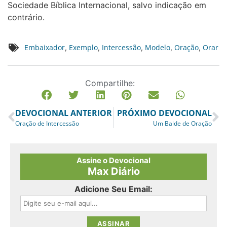
Sociedade Bíblica Internacional, salvo indicação em
contrário.
Embaixador
Exemplo
Intercessão
Modelo
Oração
Orar
,
,
,
,
,
Compartilhe:
DEVOCIONAL ANTERIOR
PRÓXIMO DEVOCIONAL
Oração de Intercessão
Um Balde de Oração
Assine o Devocional
Max Diário
Adicione Seu Email: