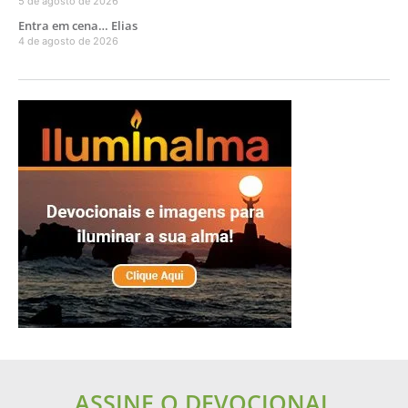
5 de agosto de 2026
Entra em cena… Elias
4 de agosto de 2026
ASSINE O DEVOCIONAL