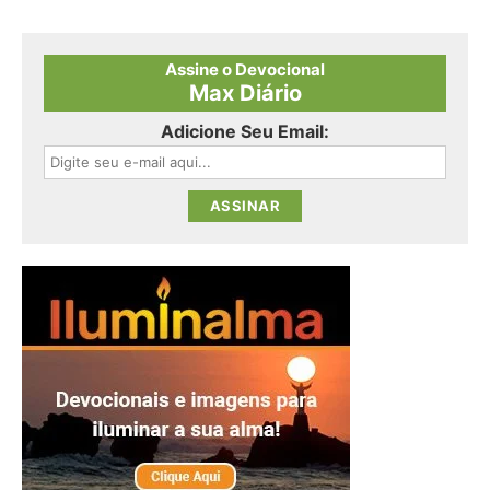
Assine o Devocional
Max Diário
Adicione Seu Email: