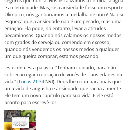
seguros que nunca. Nós fiscalizamos a comida, a água
e a eletricidade. Mas, se a ansiedade fosse um esporte
Olímpico, nós ganharíamos a medalha de ouro! Não se
esqueça que a ansiedade não é um pecado, mas uma
emoção. Ela pode, no entanto, levar a atitudes
pecaminosas. Quando nós calamos os nossos medos
com grades de cerveja ou comendo em excesso,
quando nós vendemos os nossos medos a qualquer
um que queira comprar, estamos pecando.
Jesus deu esta palavra: “Tenham cuidado, para não
sobrecarregar o coração de vocês de… ansiedades da
vida.” (
Lucas 21:34
NVI). Deus lhe criou para mais que
uma vida de angústia e ansiedade que racha a mente.
Ele tem um novo capítulo para sua vida. E ele está
pronto para escrevê-lo!