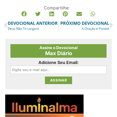
Compartilhe:
DEVOCIONAL ANTERIOR
PRÓXIMO DEVOCIONAL
Deus Não Te Largará
A Oração é Portátil
Assine o Devocional
Max Diário
Adicione Seu Email: