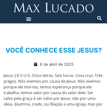
VOCÊ CONHECE ESSE JESUS?
8 de abril de 2025
Jesus: J-E-S-U-S. Cinco letras. Seis horas. Uma cruz. Três
pregos. Nós vivemos por causa de Jesus. Nós vivemos
porque ele morreu; temos esperança porque ele
trabalha; temos valor por causa do valor dele. Ser
salvo pela graça é ser salvo por Jesus: não por uma
ideia, doutrina, credo, ou filiação a uma igreja, mas por