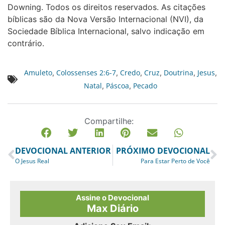
Downing. Todos os direitos reservados. As citações
bíblicas são da Nova Versão Internacional (NVI), da
Sociedade Bíblica Internacional, salvo indicação em
contrário.
Amuleto
Colossenses 2:6-7
Credo
Cruz
Doutrina
Jesus
,
,
,
,
,
,
Natal
Páscoa
Pecado
,
,
Compartilhe:
DEVOCIONAL ANTERIOR
PRÓXIMO DEVOCIONAL
O Jesus Real
Para Estar Perto de Você
Assine o Devocional
Max Diário