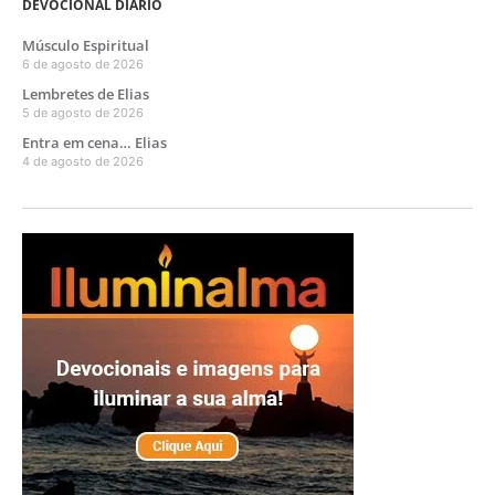
DEVOCIONAL DIÁRIO
Músculo Espiritual
6 de agosto de 2026
Lembretes de Elias
5 de agosto de 2026
Entra em cena… Elias
4 de agosto de 2026