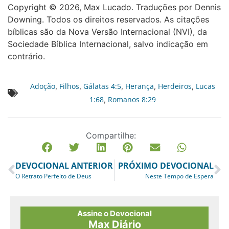
Copyright © 2026, Max Lucado. Traduções por Dennis
Downing. Todos os direitos reservados. As citações
bíblicas são da Nova Versão Internacional (NVI), da
Sociedade Bíblica Internacional, salvo indicação em
contrário.
Adoção
Filhos
Gálatas 4:5
Herança
Herdeiros
Lucas
,
,
,
,
,
1:68
Romanos 8:29
,
Compartilhe:
DEVOCIONAL ANTERIOR
PRÓXIMO DEVOCIONAL
O Retrato Perfeito de Deus
Neste Tempo de Espera
Assine o Devocional
Max Diário