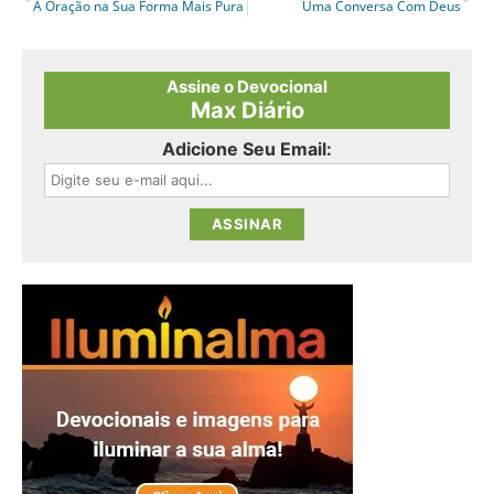
A Oração na Sua Forma Mais Pura
Uma Conversa Com Deus
Assine o Devocional
Max Diário
Adicione Seu Email: