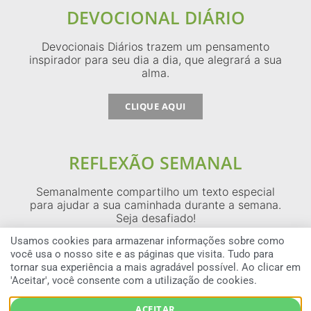
DEVOCIONAL DIÁRIO
Devocionais Diários trazem um pensamento
inspirador para seu dia a dia, que alegrará a sua
alma.
CLIQUE AQUI
REFLEXÃO SEMANAL
Semanalmente compartilho um texto especial
para ajudar a sua caminhada durante a semana.
Seja desafiado!
Usamos cookies para armazenar informações sobre como
CLIQUE AQUI
você usa o nosso site e as páginas que visita. Tudo para
tornar sua experiência a mais agradável possível. Ao clicar em
'Aceitar', você consente com a utilização de cookies.
COPYRIGHT © 2026 MAX LUCADO BRAZIL — TODOS OS DIREITOS RESERVADOS
ACEITAR