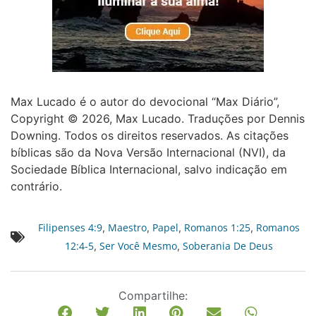
Max Lucado é o autor do devocional “Max Diário”,
Copyright © 2026, Max Lucado. Traduções por Dennis
Downing. Todos os direitos reservados. As citações
bíblicas são da Nova Versão Internacional (NVI), da
Sociedade Bíblica Internacional, salvo indicação em
contrário.
Filipenses 4:9
Maestro
Papel
Romanos 1:25
Romanos
,
,
,
,
12:4-5
Ser Você Mesmo
Soberania De Deus
,
,
Compartilhe: