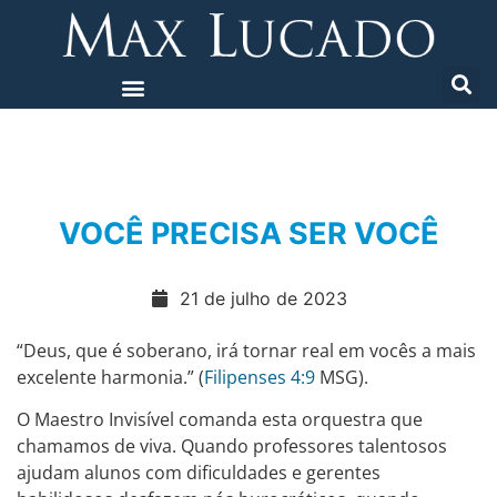
VOCÊ PRECISA SER VOCÊ
21 de julho de 2023
“Deus, que é soberano, irá tornar real em vocês a mais
excelente harmonia.” (
Filipenses 4:9
MSG).
O Maestro Invisível comanda esta orquestra que
chamamos de viva. Quando professores talentosos
ajudam alunos com dificuldades e gerentes