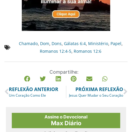
Chamado
Dom
Dons
Gálatas 6:4
Ministério
Papel
,
,
,
,
,
,
Romanos 12:4-5
Romanos 12:6
,
Compartilhe:
REFLEXÃO ANTERIOR
PRÓXIMA REFLEXÃO
Um Coração Como Ele
Jesus Quer Mudar o Seu Coração
Assine o Devocional
Max Diário