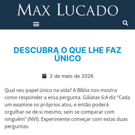
DESCUBRA O QUE LHE FAZ
ÚNICO
2 de maio de 2026
Qual seu papel único na vida? A Bíblia nos mostra
como responder a essa pergunta. Gálatas 6:4 diz “Cada
um examine os próprios atos, e então poderá
orgulhar-se de si mesmo, sem se comparar com
ninguém” (NVI). Experimente começar com estas duas
perguntas: