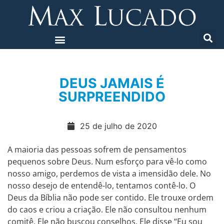
DEUS JAMAIS É
SURPREENDIDO
25 de julho de 2020
A maioria das pessoas sofrem de pensamentos
pequenos sobre Deus. Num esforço para vê-lo como
nosso amigo, perdemos de vista a imensidão dele. No
nosso desejo de entendê-lo, tentamos contê-lo. O
Deus da Bíblia não pode ser contido. Ele trouxe ordem
do caos e criou a criação. Ele não consultou nenhum
comitê. Ele não buscou conselhos. Ele disse “Eu sou