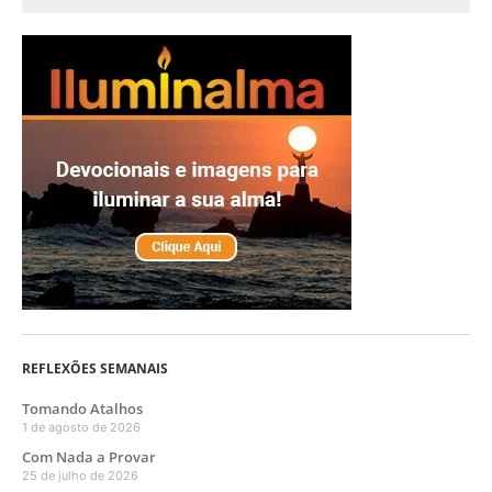
REFLEXÕES SEMANAIS
Tomando Atalhos
1 de agosto de 2026
Com Nada a Provar
25 de julho de 2026