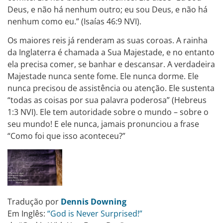
Deus, e não há nenhum outro; eu sou Deus, e não há
nenhum como eu.” (Isaías 46:9 NVI).
Os maiores reis já renderam as suas coroas. A rainha
da Inglaterra é chamada a Sua Majestade, e no entanto
ela precisa comer, se banhar e descansar. A verdadeira
Majestade nunca sente fome. Ele nunca dorme. Ele
nunca precisou de assistência ou atenção. Ele sustenta
“todas as coisas por sua palavra poderosa” (Hebreus
1:3 NVI). Ele tem autoridade sobre o mundo – sobre o
seu mundo! E ele nunca, jamais pronunciou a frase
“Como foi que isso aconteceu?”
Tradução por
Dennis Downing
Em Inglês:
“God is Never Surprised!”