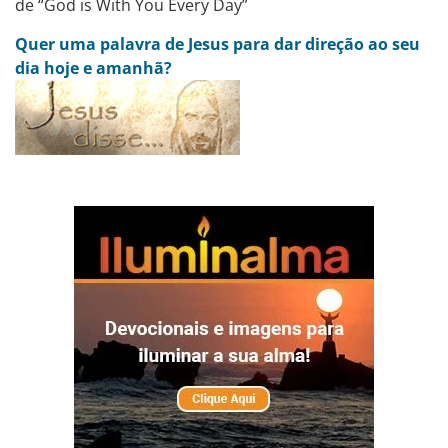
de “God is With You Every Day”
Quer uma palavra de Jesus para dar direção ao seu
dia hoje e amanhã?