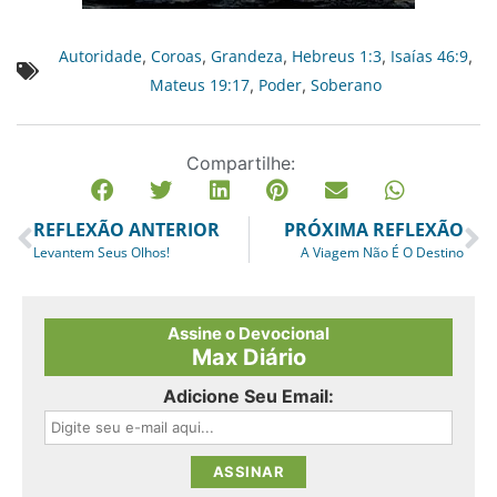
Autoridade
Coroas
Grandeza
Hebreus 1:3
Isaías 46:9
,
,
,
,
,
Mateus 19:17
Poder
Soberano
,
,
Compartilhe:
REFLEXÃO ANTERIOR
PRÓXIMA REFLEXÃO
Levantem Seus Olhos!
A Viagem Não É O Destino
Assine o Devocional
Max Diário
Adicione Seu Email: