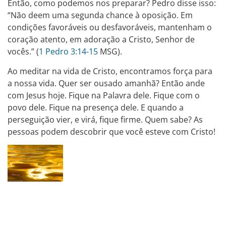
Então, como podemos nos preparar? Pedro disse isso:
“Não deem uma segunda chance à oposição. Em
condições favoráveis ou desfavoráveis, mantenham o
coração atento, em adoração a Cristo, Senhor de
vocês.” (
1 Pedro 3:14-15
MSG).
Ao meditar na vida de Cristo, encontramos força para
a nossa vida. Quer ser ousado amanhã? Então ande
com Jesus hoje. Fique na Palavra dele. Fique com o
povo dele. Fique na presença dele. E quando a
perseguição vier, e virá, fique firme. Quem sabe? As
pessoas podem descobrir que você esteve com Cristo!