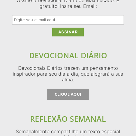
Assine o Devocional Diário de Max Lucado. É
gratuito! Insira seu Email:
DEVOCIONAL DIÁRIO
Devocionais Diários trazem um pensamento
inspirador para seu dia a dia, que alegrará a sua
alma.
CLIQUE AQUI
REFLEXÃO SEMANAL
Semanalmente compartilho um texto especial