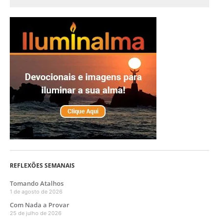
REFLEXÕES SEMANAIS
Tomando Atalhos
1 de agosto de 2026
Com Nada a Provar
25 de julho de 2026