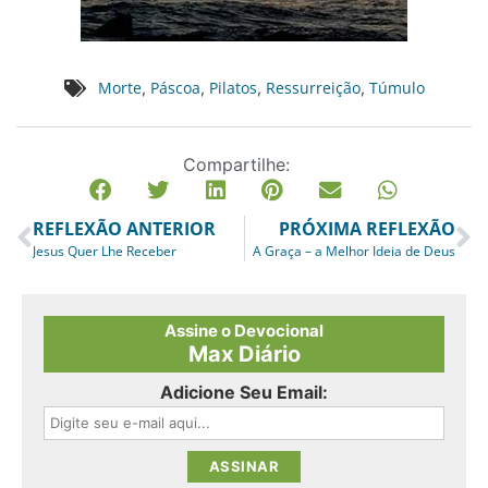
Morte
Páscoa
Pilatos
Ressurreição
Túmulo
,
,
,
,
Compartilhe:
REFLEXÃO ANTERIOR
PRÓXIMA REFLEXÃO
Jesus Quer Lhe Receber
A Graça – a Melhor Ideia de Deus
Assine o Devocional
Max Diário
Adicione Seu Email: