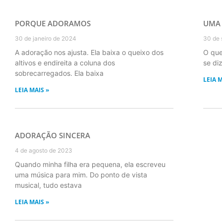
PORQUE ADORAMOS
UMA
30 de janeiro de 2024
30 de 
A adoração nos ajusta. Ela baixa o queixo dos
O que
altivos e endireita a coluna dos
se di
sobrecarregados. Ela baixa
LEIA M
LEIA MAIS »
ADORAÇÃO SINCERA
4 de agosto de 2023
Quando minha filha era pequena, ela escreveu
uma música para mim. Do ponto de vista
musical, tudo estava
LEIA MAIS »