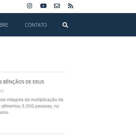
BRE
CONTATO
S BÊNÇÃOS DE DEUS
24
ois milagres de multiplicação de
 alimentou 5.000 pessoas, no
esmo