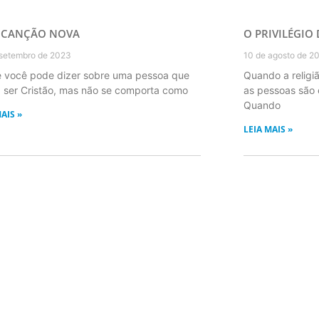
 CANÇÃO NOVA
O PRIVILÉGIO
setembro de 2023
10 de agosto de 2
 você pode dizer sobre uma pessoa que
Quando a religiã
z ser Cristão, mas não se comporta como
as pessoas são 
Quando
AIS »
LEIA MAIS »