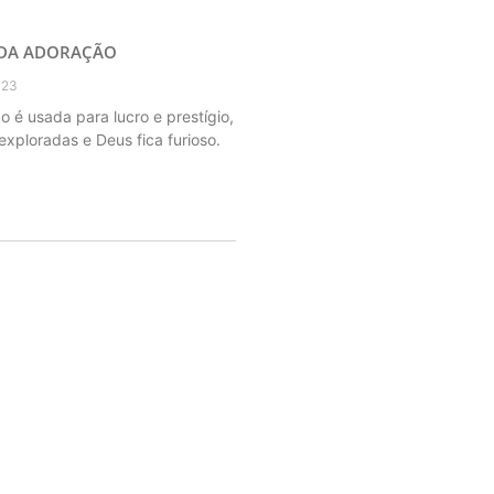
 DA ADORAÇÃO
023
o é usada para lucro e prestígio,
exploradas e Deus fica furioso.