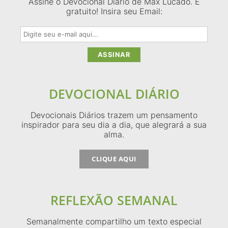
Assine o Devocional Diário de Max Lucado. É
gratuito! Insira seu Email:
DEVOCIONAL DIÁRIO
Devocionais Diários trazem um pensamento
inspirador para seu dia a dia, que alegrará a sua
alma.
CLIQUE AQUI
REFLEXÃO SEMANAL
Semanalmente compartilho um texto especial