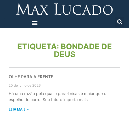
ETIQUETA: BONDADE DE
DEUS
OLHE PARA A FRENTE
20 de julho de 2026
Há uma razão pela qual o para-brisas é maior que o
espelho do carro. Seu futuro importa mais
LEIA MAIS »