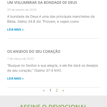
UM VISLUMBRAR DA BONDADE DE DEUS
20 de janeiro de 2024
A bondade de Deus é uma das principais manchetes da
Bíblia. Salmo 34:8 diz “Provem, e vejam como
LEIA MAIS »
OS ANSEIOS DO SEU CORAÇÃO
7 de março de 2023
“Busque no Senhor a sua alegria, e ele lhe dará os desejos
de seu coração.” (Salmo 37:4 NVI).
LEIA MAIS »
2
»
«
1
ASSINE O DEVOCIONAL