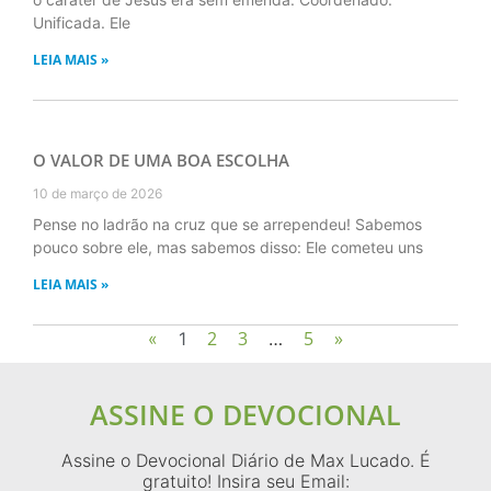
Unificada. Ele
LEIA MAIS »
O VALOR DE UMA BOA ESCOLHA
10 de março de 2026
Pense no ladrão na cruz que se arrependeu! Sabemos
pouco sobre ele, mas sabemos disso: Ele cometeu uns
LEIA MAIS »
2
3
5
»
«
1
…
ASSINE O DEVOCIONAL
Assine o Devocional Diário de Max Lucado. É
gratuito! Insira seu Email: