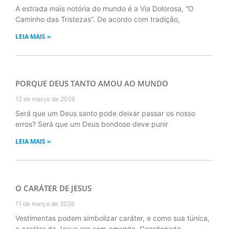
A estrada mais notória do mundo é a Via Dolorosa, “O
Caminho das Tristezas”. De acordo com tradição,
LEIA MAIS »
PORQUE DEUS TANTO AMOU AO MUNDO
12 de março de 2026
Será que um Deus santo pode deixar passar os nosso
erros? Será que um Deus bondoso deve punir
LEIA MAIS »
O CARÁTER DE JESUS
11 de março de 2026
Vestimentas podem simbolizar caráter, e como sua túnica,
o caráter de Jesus era sem emenda. Coordenado.