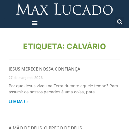
ETIQUETA: CALVÁRIO
JESUS MERECE NOSSA CONFIANÇA
27 de março de 2026
Por que Jesus viveu na Terra durante aquele tempo? Para
assumir os nossos pecados é uma coisa, para
LEIA MAIS »
A MÃO DE DEUS, O PREGO DE DEUS