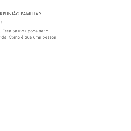
REUNIÃO FAMILIAR
25
. Essa palavra pode ser o
 vida. Como é que uma pessoa