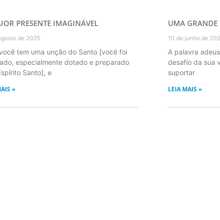
IOR PRESENTE IMAGINÁVEL
UMA GRANDE 
agosto de 2025
10 de junho de 20
você tem uma unção do Santo [você foi
A palavra adeus
ado, especialmente dotado e preparado
desafio da sua
spírito Santo], e
suportar
AIS »
LEIA MAIS »