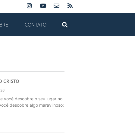
BRE
CONTATO
 CRISTO
026
e você descobre o seu lugar no
você descobre algo maravilhoso: