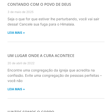
CONTANDO COM O POVO DE DEUS
3 de maio de 2025
Seja o que for que estiver lhe perturbando, você vai sair
dessa! Cancele sua fuga para o Himalaia.
LEIA MAIS »
UM LUGAR ONDE A CURA ACONTECE
20 de abril de 2022
Encontre uma congregação da igreja que acredita na
confissão. Evite uma congregação de pessoas perfeitas –
você não
LEIA MAIS »
JUNTOS SOMOS O CORPO