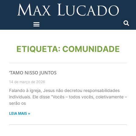
ETIQUETA: COMUNIDADE
‘TAMO NISSO JUNTOS
14 de março de 2026
Falando à igreja, Jesus não decretou responsabilidades
individuais. Ele disse “Vocês – todos vocês, coletivamente –
serão os
LEIA MAIS »