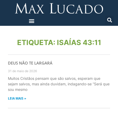
ETIQUETA: ISAÍAS 43:11
DEUS NÃO TE LARGARÁ
31 de maio de 2026
Muitos Cristãos pensam que são salvos, esperam que
sejam salvos, mas ainda duvidam, indagando-se “Será que
sou mesmo
LEIA MAIS »