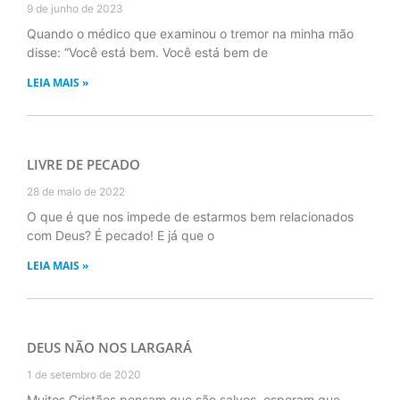
9 de junho de 2023
Quando o médico que examinou o tremor na minha mão
disse: “Você está bem. Você está bem de
LEIA MAIS »
LIVRE DE PECADO
28 de maio de 2022
O que é que nos impede de estarmos bem relacionados
com Deus? É pecado! E já que o
LEIA MAIS »
DEUS NÃO NOS LARGARÁ
1 de setembro de 2020
Muitos Cristãos pensam que são salvos, esperam que