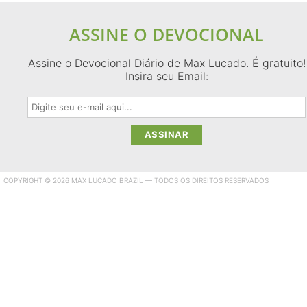
ASSINE O DEVOCIONAL
Assine o Devocional Diário de Max Lucado. É gratuito!
Insira seu Email:
COPYRIGHT © 2026 MAX LUCADO BRAZIL — TODOS OS DIREITOS RESERVADOS