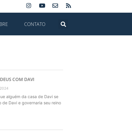
BRE
CONTATO
 DEUS COM DAVI
 2024
que alguém da casa de Davi se
o de Davi e governaria seu reino