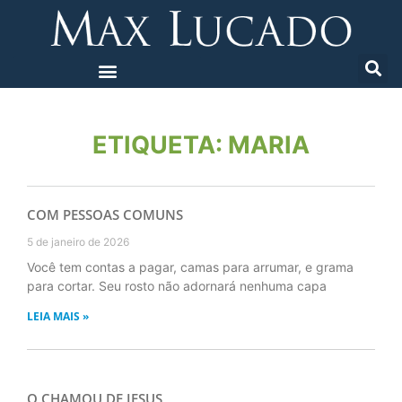
ETIQUETA: MARIA
COM PESSOAS COMUNS
5 de janeiro de 2026
Você tem contas a pagar, camas para arrumar, e grama
para cortar. Seu rosto não adornará nenhuma capa
LEIA MAIS »
O CHAMOU DE JESUS