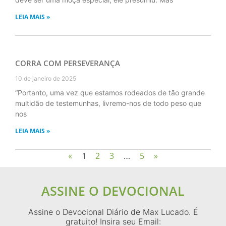
LEIA MAIS »
CORRA COM PERSEVERANÇA
10 de janeiro de 2025
“Portanto, uma vez que estamos rodeados de tão grande
multidão de testemunhas, livremo-nos de todo peso que
nos
LEIA MAIS »
2
3
5
»
«
1
…
ASSINE O DEVOCIONAL
Assine o Devocional Diário de Max Lucado. É
gratuito! Insira seu Email: