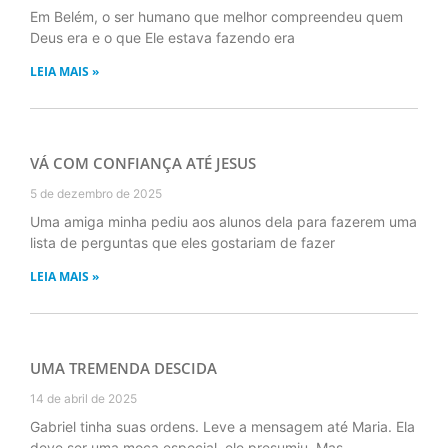
Em Belém, o ser humano que melhor compreendeu quem
Deus era e o que Ele estava fazendo era
LEIA MAIS »
VÁ COM CONFIANÇA ATÉ JESUS
5 de dezembro de 2025
Uma amiga minha pediu aos alunos dela para fazerem uma
lista de perguntas que eles gostariam de fazer
LEIA MAIS »
UMA TREMENDA DESCIDA
14 de abril de 2025
Gabriel tinha suas ordens. Leve a mensagem até Maria. Ela
deve ser uma moça especial, ele presumiu. Mas