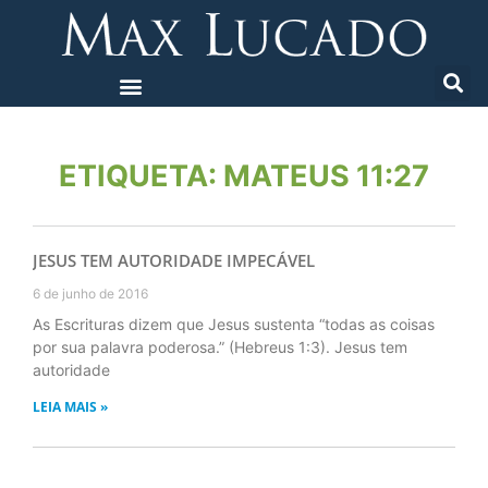
ETIQUETA: MATEUS 11:27
JESUS TEM AUTORIDADE IMPECÁVEL
6 de junho de 2016
As Escrituras dizem que Jesus sustenta “todas as coisas
por sua palavra poderosa.” (Hebreus 1:3). Jesus tem
autoridade
LEIA MAIS »