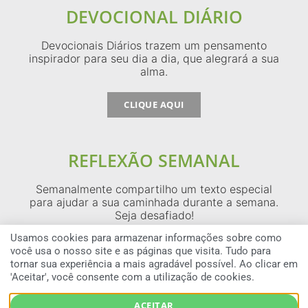
DEVOCIONAL DIÁRIO
Devocionais Diários trazem um pensamento
inspirador para seu dia a dia, que alegrará a sua
alma.
CLIQUE AQUI
REFLEXÃO SEMANAL
Semanalmente compartilho um texto especial
para ajudar a sua caminhada durante a semana.
Seja desafiado!
Usamos cookies para armazenar informações sobre como
CLIQUE AQUI
você usa o nosso site e as páginas que visita. Tudo para
tornar sua experiência a mais agradável possível. Ao clicar em
'Aceitar', você consente com a utilização de cookies.
COPYRIGHT © 2026 MAX LUCADO BRAZIL — TODOS OS DIREITOS RESERVADOS
ACEITAR