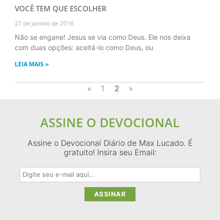
VOCÊ TEM QUE ESCOLHER
27 de janeiro de 2016
Não se engane! Jesus se via como Deus. Ele nos deixa
com duas opções: aceitá-lo como Deus, ou
LEIA MAIS »
«
1
2
»
ASSINE O DEVOCIONAL
Assine o Devocional Diário de Max Lucado. É
gratuito! Insira seu Email: