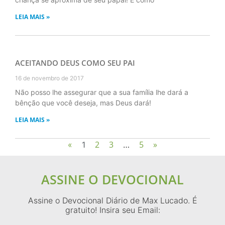
LEIA MAIS »
ACEITANDO DEUS COMO SEU PAI
16 de novembro de 2017
Não posso lhe assegurar que a sua família lhe dará a
bênção que você deseja, mas Deus dará!
LEIA MAIS »
2
3
5
»
«
1
…
ASSINE O DEVOCIONAL
Assine o Devocional Diário de Max Lucado. É
gratuito! Insira seu Email: