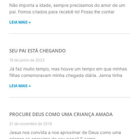
Não importa a idade, sempre precisamos do amor de um
pai. Fomos criados para recebê-lo! Posso lhe contar
LEIA MAIS »
SEU PAI ESTÁ CHEGANDO
16 de junho de 2023
Já faz muito tempo, mas houve um tempo em que minhas
filhas comemoravam minha chegada diária. Jenna tinha
LEIA MAIS »
PROCURE DEUS COMO UMA CRIANÇA AMADA
21 de novembro de 2019
Jesus nos convida a nos aproximar de Deus como uma
criança se aproxima de seu papai! E como