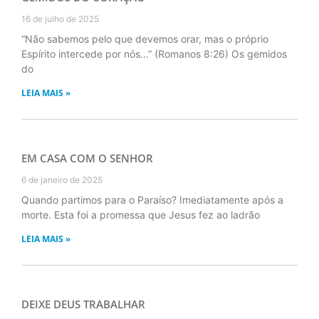
16 de julho de 2025
“Não sabemos pelo que devemos orar, mas o próprio
Espírito intercede por nós…” (Romanos 8:26) Os gemidos
do
LEIA MAIS »
EM CASA COM O SENHOR
6 de janeiro de 2025
Quando partimos para o Paraíso? Imediatamente após a
morte. Esta foi a promessa que Jesus fez ao ladrão
LEIA MAIS »
DEIXE DEUS TRABALHAR