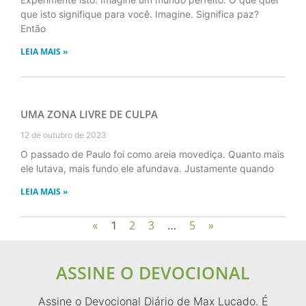
que isto signifique para você. Imagine. Significa paz?
Então
LEIA MAIS »
UMA ZONA LIVRE DE CULPA
12 de outubro de 2023
O passado de Paulo foi como areia movediça. Quanto mais
ele lutava, mais fundo ele afundava. Justamente quando
LEIA MAIS »
2
3
5
»
«
1
…
ASSINE O DEVOCIONAL
Assine o Devocional Diário de Max Lucado. É