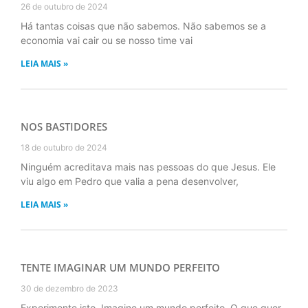
26 de outubro de 2024
Há tantas coisas que não sabemos. Não sabemos se a
economia vai cair ou se nosso time vai
LEIA MAIS »
NOS BASTIDORES
18 de outubro de 2024
Ninguém acreditava mais nas pessoas do que Jesus. Ele
viu algo em Pedro que valia a pena desenvolver,
LEIA MAIS »
TENTE IMAGINAR UM MUNDO PERFEITO
30 de dezembro de 2023
Experimente isto. Imagine um mundo perfeito. O que quer