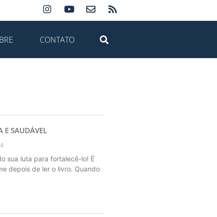
BRE
CONTATO
 E SAUDÁVEL
24
 sua luta para fortalecê-lo! É
me depois de ler o livro. Quando