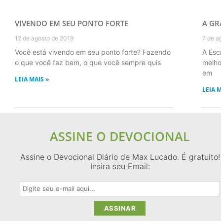
VIVENDO EM SEU PONTO FORTE
A GR
12 de agosto de 2019
7 de a
Você está vivendo em seu ponto forte? Fazendo
A Esc
o que você faz bem, o que você sempre quis
melho
em
LEIA MAIS »
LEIA M
ASSINE O DEVOCIONAL
Assine o Devocional Diário de Max Lucado. É gratuito!
Insira seu Email: