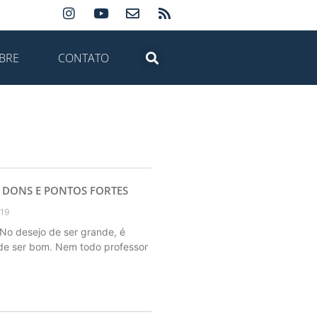
BRE
CONTATO
 DONS E PONTOS FORTES
019
No desejo de ser grande, é
 de ser bom. Nem todo professor