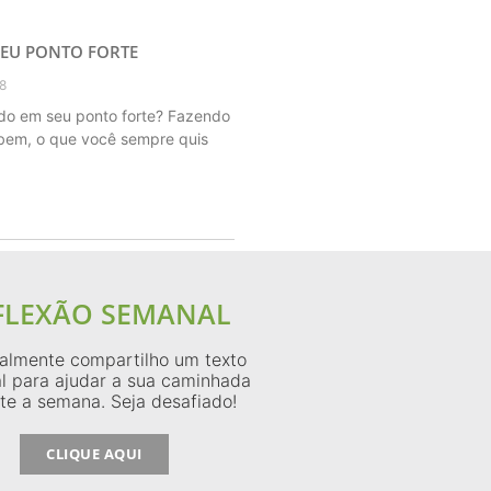
SEU PONTO FORTE
18
do em seu ponto forte? Fazendo
bem, o que você sempre quis
FLEXÃO SEMANAL
lmente compartilho um texto
l para ajudar a sua caminhada
te a semana. Seja desafiado!
CLIQUE AQUI