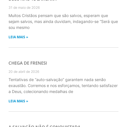
31 de maio de 2026
Muitos Cristãos pensam que são salvos, esperam que
sejam salvos, mas ainda duvidam, indagando-se “Será que
sou mesmo
LEIA MAIS »
CHEGA DE FRENESI
20 de abril de 2026
Tentativas de “auto-salvação” garantem nada senão
exaustão. Corremos e nos esforçamos, tentando satisfazer
a Deus, colecionando medalhas de
LEIA MAIS »
A SALVAÇÃO NÃO É CONQUISTADA