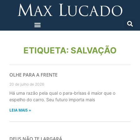
ETIQUETA: SALVAÇÃO
OLHE PARA A FRENTE
20 de julho de 2026
Há uma razão pela qual o para-brisas é maior que o
espelho do carro. Seu futuro importa mais
LEIA MAIS »
DEUS NÃO TE LARGARÁ