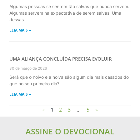
Algumas pessoas se sentem tão salvas que nunca servem.
Algumas servem na expectativa de serem salvas. Uma
dessas
LEIA MAIS »
UMA ALIANÇA CONCLUÍDA PRECISA EVOLUIR
30 de março de 2026
Será que o noivo e a noiva são algum dia mais casados do
que no seu primeiro dia?
LEIA MAIS »
2
3
5
»
«
1
…
ASSINE O DEVOCIONAL