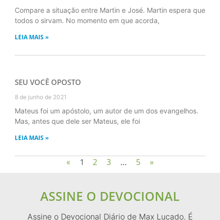
Compare a situação entre Martin e José. Martin espera que
todos o sirvam. No momento em que acorda,
LEIA MAIS »
SEU VOCÊ OPOSTO
8 de junho de 2021
Mateus foi um apóstolo, um autor de um dos evangelhos.
Mas, antes que dele ser Mateus, ele foi
LEIA MAIS »
2
3
5
»
«
1
…
ASSINE O DEVOCIONAL
Assine o Devocional Diário de Max Lucado. É