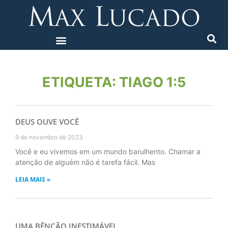
ETIQUETA: TIAGO 1:5
DEUS OUVE VOCÊ
9 de novembro de 2023
Você e eu vivemos em um mundo barulhento. Chamar a
atenção de alguém não é tarefa fácil. Mas
LEIA MAIS »
UMA BÊNÇÃO INESTIMÁVEL