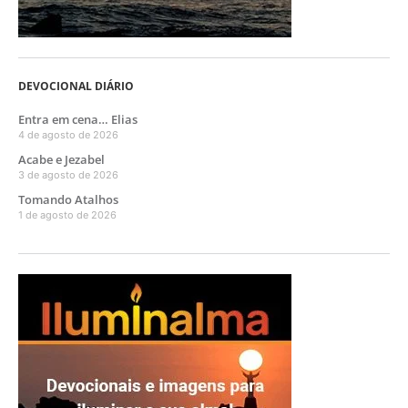
DEVOCIONAL DIÁRIO
Entra em cena… Elias
4 de agosto de 2026
Acabe e Jezabel
3 de agosto de 2026
Tomando Atalhos
1 de agosto de 2026