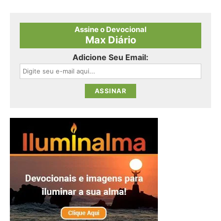
Assine o Devocional
Max Diário
Adicione Seu Email: