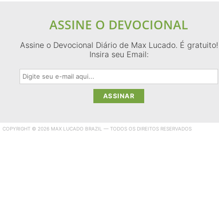
ASSINE O DEVOCIONAL
Assine o Devocional Diário de Max Lucado. É gratuito!
Insira seu Email:
COPYRIGHT © 2026 MAX LUCADO BRAZIL — TODOS OS DIREITOS RESERVADOS