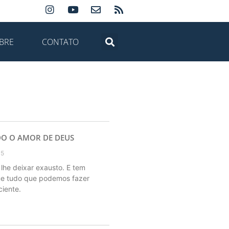
BRE
CONTATO
O O AMOR DE DEUS
15
he deixar exausto. E tem
ue tudo que podemos fazer
ciente.