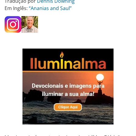
Tradução por
Dennis Downing
Em Inglês:
“Ananias and Saul”