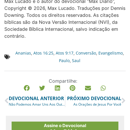
Max Lucado é o autor do devocional “Max Diário”,
Copyright © 2026, Max Lucado. Traduções por Dennis
Downing. Todos os direitos reservados. As citações
bíblicas são da Nova Versão Internacional (NVI), da
Sociedade Bíblica Internacional, salvo indicação em
contrário.
Ananias
Atos 16:25
Atos 9:17
Conversão
Evangelismo
,
,
,
,
,
Paulo
Saul
,
Compartilhe:
DEVOCIONAL ANTERIOR
PRÓXIMO DEVOCIONAL
Não Podemos Amar Uns Aos Outros?
As Orações de Jesus Por Você
Assine o Devocional