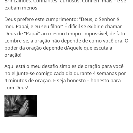
Brincalhões. Confiantes. Curiosos. Confiem mais – e se
exibam menos.
Deus prefere este cumprimento: “Deus, o Senhor é
meu Papai, e eu seu filho!” É difícil se exibir e chamar
Deus de “Papai” ao mesmo tempo. Impossível, de fato.
Lembre-se, a oração não depende de como você ora. O
poder da oração depende dAquele que escuta a
oração!
Aqui está o meu desafio simples de oração para você
hoje! Junte-se comigo cada dia durante 4 semanas por
4 minutos de oração. E seja honesto – honesto para
com Deus!