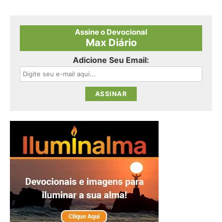
Assine o Devocional
Max Diário
Adicione Seu Email: