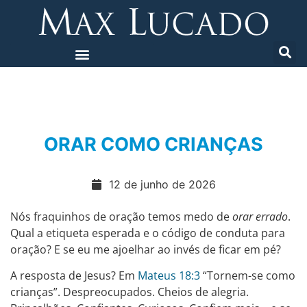
ORAR COMO CRIANÇAS
12 de junho de 2026
Nós fraquinhos de oração temos medo de
orar errado
.
Qual a etiqueta esperada e o código de conduta para
oração? E se eu me ajoelhar ao invés de ficar em pé?
A resposta de Jesus? Em
Mateus 18:3
“Tornem-se como
crianças”. Despreocupados. Cheios de alegria.