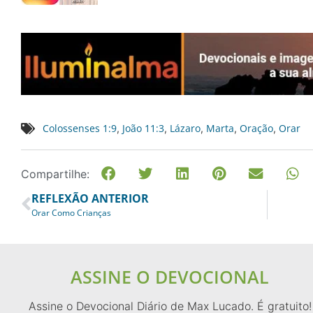
Colossenses 1:9
João 11:3
Lázaro
Marta
Oração
Orar
,
,
,
,
,
Compartilhe:
REFLEXÃO ANTERIOR
Orar Como Crianças
ASSINE O DEVOCIONAL
Assine o Devocional Diário de Max Lucado. É gratuito!