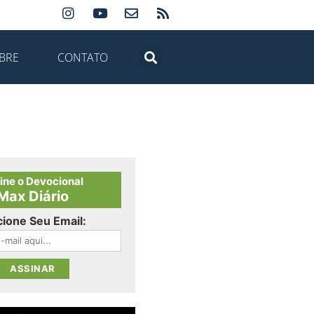
BRE
CONTATO
ine o Devocional
Max Diário
cione Seu Email: