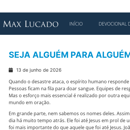
INÍCIO
DEVOCIONAL D
SEJA ALGUÉM PARA ALGUÉ
13 de junho de 2026
Quando o desastre ataca, o espírito humano responde 
Pessoas ficam na fila para doar sangue. Equipes de res
Mas o esforço mais essencial é realizado por outra equi
mundo em oração.
Em grande parte, nem sabemos os nomes deles. Assim
dia há muito tempo atrás. Ele foi até Jesus em prol d
foi mais importante do que aquele que foi até Jesus. Jo