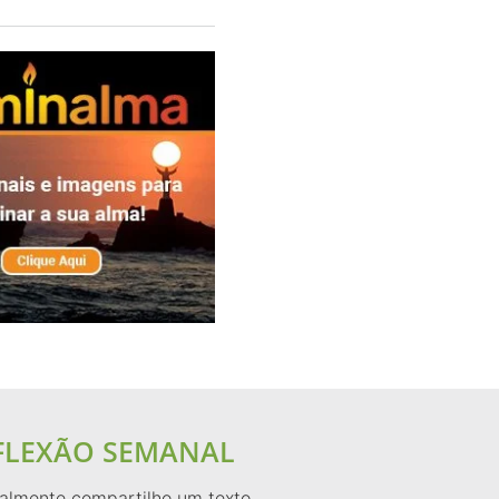
FLEXÃO SEMANAL
lmente compartilho um texto