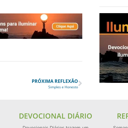
PRÓXIMA REFLEXÃO
Simples e Honesto
DEVOCIONAL DIÁRIO
RE
Devocionais Diários trazem um
Semana