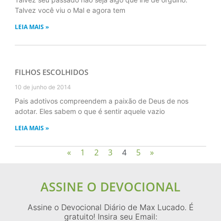
Talvez você viu o Mal e agora tem
LEIA MAIS »
FILHOS ESCOLHIDOS
10 de junho de 2014
Pais adotivos compreendem a paixão de Deus de nos
adotar. Eles sabem o que é sentir aquele vazio
LEIA MAIS »
«
1
2
3
5
»
4
ASSINE O DEVOCIONAL
Assine o Devocional Diário de Max Lucado. É
gratuito! Insira seu Email: