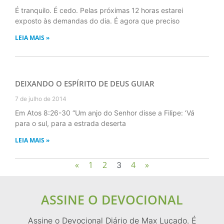
É tranquilo. É cedo. Pelas próximas 12 horas estarei
exposto às demandas do dia. É agora que preciso
LEIA MAIS »
DEIXANDO O ESPÍRITO DE DEUS GUIAR
7 de julho de 2014
Em Atos 8:26-30 “Um anjo do Senhor disse a Filipe: ‘Vá
para o sul, para a estrada deserta
LEIA MAIS »
«
1
2
4
»
3
ASSINE O DEVOCIONAL
Assine o Devocional Diário de Max Lucado. É