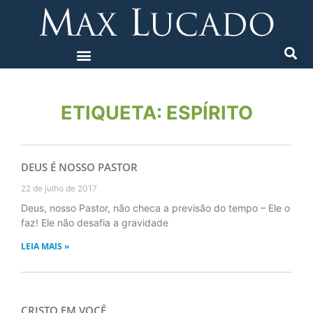
ETIQUETA: ESPÍRITO
DEUS É NOSSO PASTOR
22 de julho de 2017
Deus, nosso Pastor, não checa a previsão do tempo – Ele o
faz! Ele não desafia a gravidade
LEIA MAIS »
CRISTO EM VOCÊ