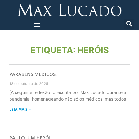
ETIQUETA: HERÓIS
PARABÉNS MÉDICOS!
18 de outubro de 2025
[A seguinte reflexão foi escrita por Max Lucado durante a
pandemia, homenageando não só os médicos, mas todos
LEIA MAIS »
PAULO, UM HERÓI