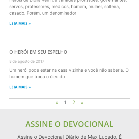
servos, professores, médicos, homem, mulher, solteira,
casado. Porém, um denominador
LEIA MAIS »
O HERÓI EM SEU ESPELHO
8 de agosto de 2017
Um herói pode estar na casa vizinha e você não saberia. O
homem que troca o óleo do
LEIA MAIS »
2
»
«
1
ASSINE O DEVOCIONAL
Assine o Devocional Diário de Max Lucado. É