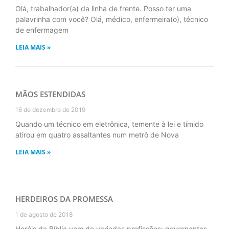
Olá, trabalhador(a) da linha de frente. Posso ter uma
palavrinha com você? Olá, médico, enfermeira(o), técnico
de enfermagem
LEIA MAIS »
MÃOS ESTENDIDAS
16 de dezembro de 2019
Quando um técnico em eletrônica, temente à lei e tímido
atirou em quatro assaltantes num metrô de Nova
LEIA MAIS »
HERDEIROS DA PROMESSA
1 de agosto de 2018
Heróis da Bíblia vem de variadas profissões: governantes,