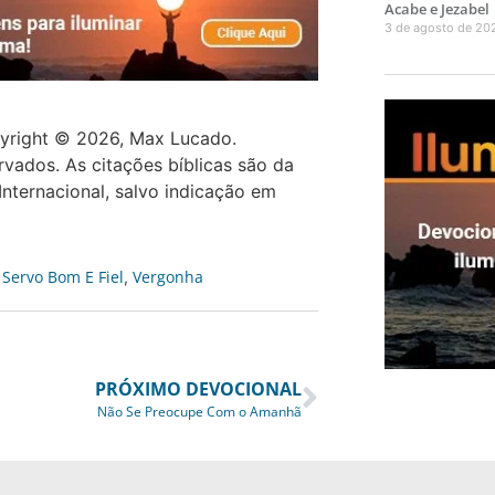
Acabe e Jezabel
3 de agosto de 20
pyright © 2026, Max Lucado.
vados. As citações bíblicas são da
Internacional, salvo indicação em
Servo Bom E Fiel
Vergonha
,
,
PRÓXIMO DEVOCIONAL
Não Se Preocupe Com o Amanhã