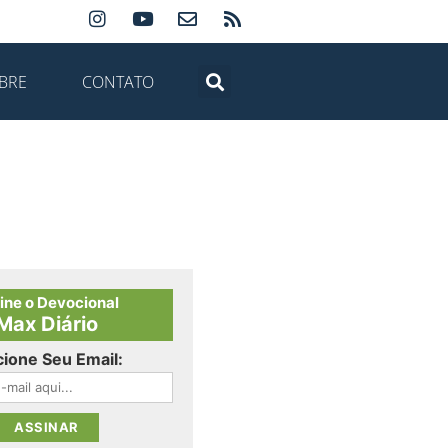
BRE
CONTATO
ine o Devocional
Max Diário
cione Seu Email: