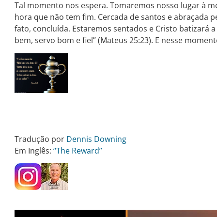
Tal momento nos espera. Tomaremos nosso lugar à m
hora que não tem fim. Cercada de santos e abraçada pel
fato, concluída. Estaremos sentados e Cristo batizará a
bem, servo bom e fiel” (Mateus 25:23). E nesse momento,
Tradução por
Dennis Downing
Em Inglês:
“The Reward”