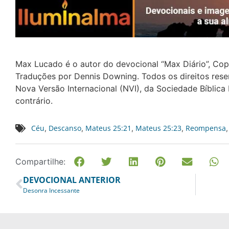
Max Lucado é o autor do devocional “Max Diário”, Co
Traduções por Dennis Downing. Todos os direitos reser
Nova Versão Internacional (NVI), da Sociedade Bíblica 
contrário.
Céu
Descanso
Mateus 25:21
Mateus 25:23
Reompensa
,
,
,
,
Compartilhe:
DEVOCIONAL ANTERIOR
Desonra Incessante