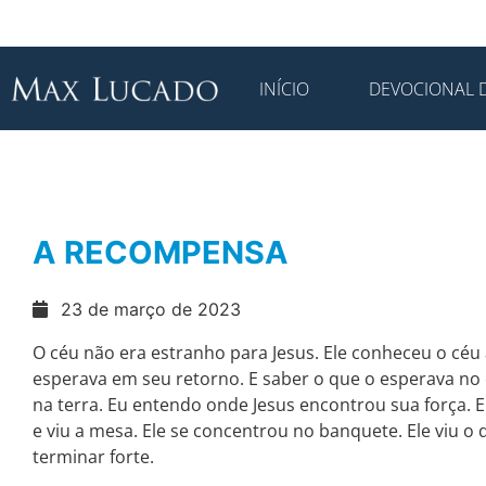
INÍCIO
DEVOCIONAL D
A RECOMPENSA
23 de março de 2023
O céu não era estranho para Jesus. Ele conheceu o céu a
esperava em seu retorno. E saber o que o esperava no 
na terra. Eu entendo onde Jesus encontrou sua força. 
e viu a mesa. Ele se concentrou no banquete. Ele viu o 
terminar forte.